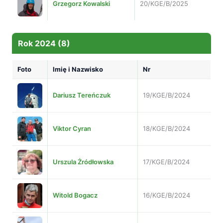
Grzegorz Kowalski
20/KGE/B/2025
Rok 2024 (8)
Foto
Imię i Nazwisko
Nr
Dariusz Tereńczuk
19/KGE/B/2024
Viktor Cyran
18/KGE/B/2024
Urszula Żródłowska
17/KGE/B/2024
Witold Bogacz
16/KGE/B/2024