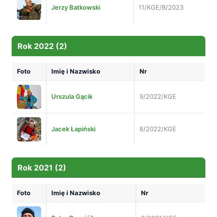
Jerzy Batkowski
11/KGE/B/2023
Rok 2022 (2)
Foto
Imię i Nazwisko
Nr
Urszula Gącik
9/2022/KGE
Jacek Łapiński
8/2022/KGE
Rok 2021 (2)
Foto
Imię i Nazwisko
Nr