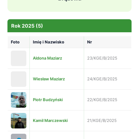
Rok 2025 (5)
Foto
Imię i Nazwisko
Nr
Aldona Maziarz
23/KGE/B/2025
Wiesław Maziarz
24/KGE/B/2025
Piotr Budzyński
22/KGE/B/2025
Kamil Marczewski
21/KGE/B/2025