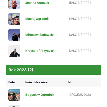
Joanna Antczak
15/KGE/B/2024
Maciej Ogrodnik
14/KGE/B/2024
Mirosław Sadowski
13/KGE/B/2024
Krzysztof Przybylak
12/KGE/B/2024
Rok 2023 (2)
Foto
Imię i Nazwisko
Nr
Bogusław Ogrodnik
10/KGE/B/2023