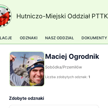
Hutniczo-Miejski Oddział PTT
LACJE
ODZNAKI
NASZ ODDZIAŁ
DOKUMENTY
Maciej Ogrodnik
Sobódka/Przemiłów
Liczba zdobytych odznak:
1
Zdobyte odznaki