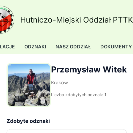
Hutniczo-Miejski Oddział PTT
LACJE
ODZNAKI
NASZ ODDZIAŁ
DOKUMENTY
Przemysław Witek
Kraków
Liczba zdobytych odznak:
1
Zdobyte odznaki