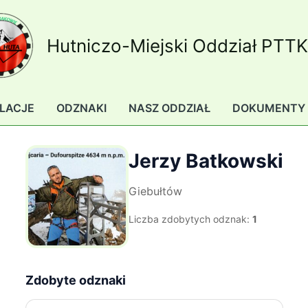
Hutniczo-Miejski Oddział PTT
LACJE
ODZNAKI
NASZ ODDZIAŁ
DOKUMENTY
Jerzy Batkowski
Giebułtów
Liczba zdobytych odznak:
1
Zdobyte odznaki