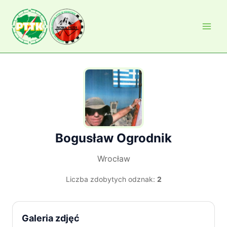
Przejdź
do
treści
Bogusław Ogrodnik
Wrocław
Liczba zdobytych odznak:
2
Galeria zdjęć