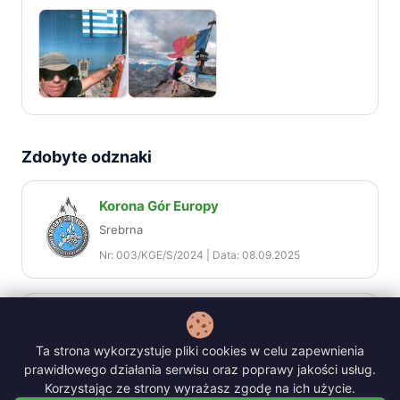
Zdobyte odznaki
Korona Gór Europy
Srebrna
Nr: 003/KGE/S/2024 | Data: 08.09.2025
Korona Gór Europy
Brązowa
Ta strona wykorzystuje pliki cookies w celu zapewnienia
Nr: 10/KGE/B/2023 | Data: 08.09.2023
prawidłowego działania serwisu oraz poprawy jakości usług.
Korzystając ze strony wyrażasz zgodę na ich użycie.