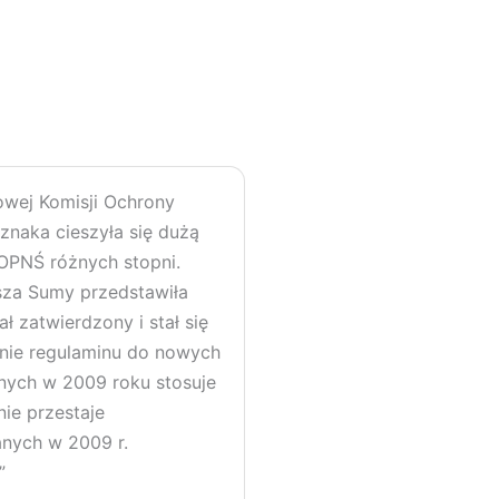
owej Komisji Ochrony
znaka cieszyła się dużą
 OPNŚ różnych stopni.
sza Sumy przedstawiła
 zatwierdzony i stał się
nie regulaminu do nowych
nych w 2009 roku stosuje
ie przestaje
nych w 2009 r.
”