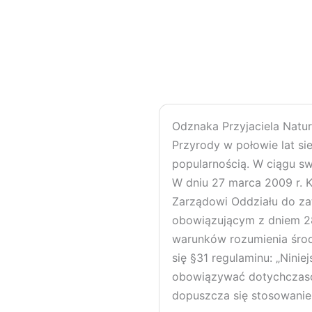
Odznaka Przyjaciela Natu
Przyrody w połowie lat s
popularnością. W ciągu sw
W dniu 27 marca 2009 r. 
Zarządowi Oddziału do zat
obowiązującym z dniem 2
warunków rozumienia środ
się §31 regulaminu: „Nini
obowiązywać dotychczaso
dopuszcza się stosowanie