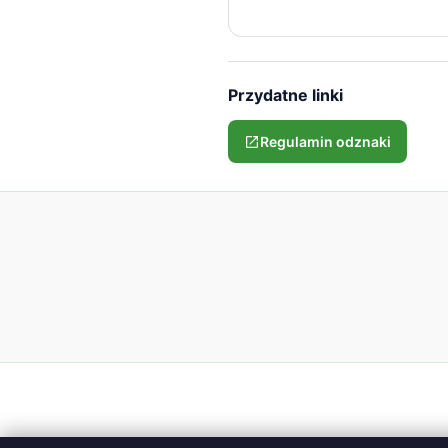
Przydatne linki
Regulamin odznaki